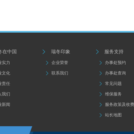
冬在中国
瑞冬印象
服务支持
业实力
企业荣誉
办事处预约
业文化
联系我们
办事处查询
业责任
常见问题
入我们
维保服务
业新闻
服务政策及收
站长
地
图