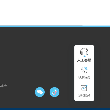
155-05
销售咨询热线
联系我们
费标准
预约购买