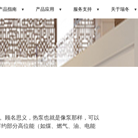
产品指南
产品应用
服务支持
关于瑞冬
▼
▼
▼
▼
。顾名思义，热泵也就是像泵那样，可以
节约部分高位能（如煤、燃气、油、电能