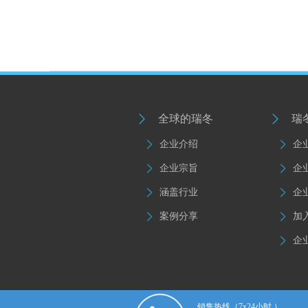
全球的瑞冬
瑞
企业介绍
企
企业宗旨
企
涵盖行业
企
案例分享
加
企
销售热线
（7x24小时 ）