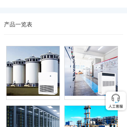
产品一览表
温控仓
除湿机