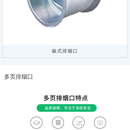
板式排烟口
多页排烟口