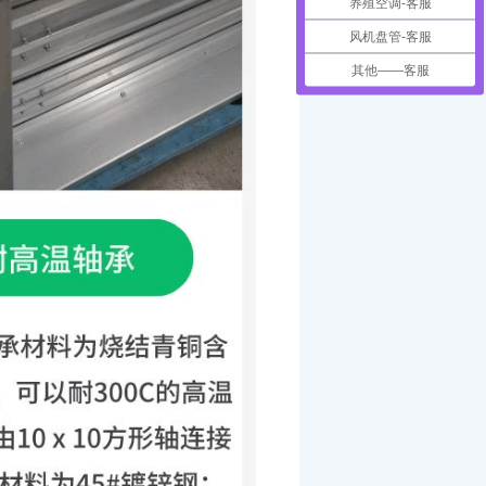
养殖空调-客服
风机盘管-客服
其他——客服