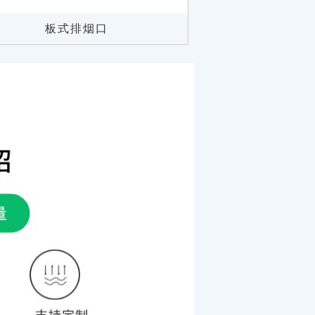
板式排烟口
风量