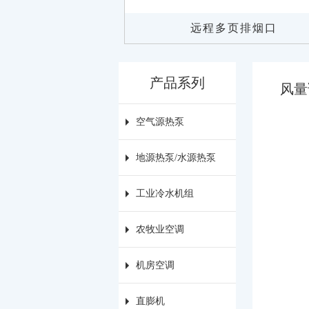
远程多页排烟口
产品系列
风量
空气源热泵
地源热泵/水源热泵
工业冷水机组
农牧业空调
机房空调
直膨机