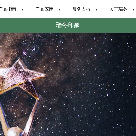
产品指南
产品应用
服务支持
关于瑞冬
▼
▼
▼
▼
瑞冬印象