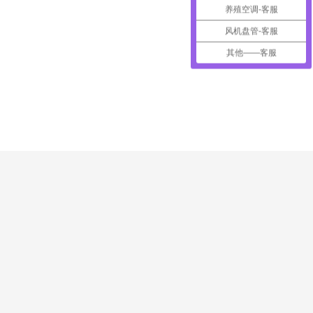
养殖空调-客服
风机盘管-客服
其他——客服