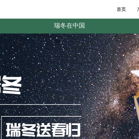
首页
瑞冬在中国
企业实力
企业介绍
企业文化
企业宗旨
企业荣誉
企业责任
涵盖行业
联系我们
加入我们
案例分享
企业新闻