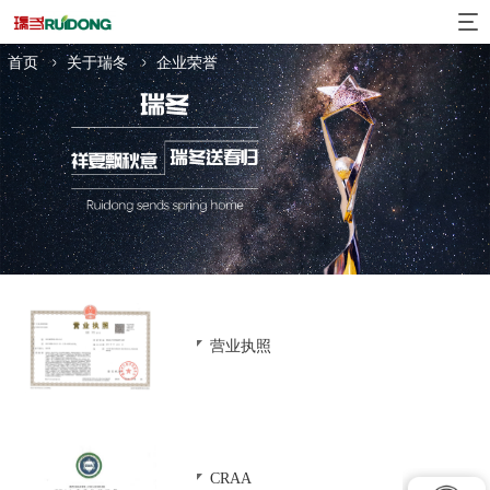
集团规模
事业领域
经
首页
关于瑞冬
企业荣誉
营业执照
CRAA