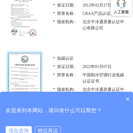
发证日期 :
2012年02月27日
荣誉名称 :
CRAA产品认证证书
颁发机构 :
北京中冷通质量认证中
心有限公司
低碳认证
发证日期 :
2022年05月07日
荣誉名称 :
中国制冷空调行业低碳
认证证书
颁发机构 :
北京中冷通质量认证中
心有限公司
×
欢迎来到本网站，请问有什么可以帮您？
节能产品认证
现在咨询
稍后再说
联系我们
预约购买