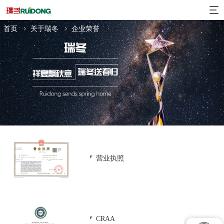
集团规模
事业领域
经
首页
关于瑞冬
企业荣誉
营业执照
CRAA