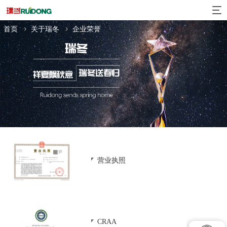
集团规模
事业领域
经
首页
关于瑞冬
企业荣誉
营业执照
CRAA