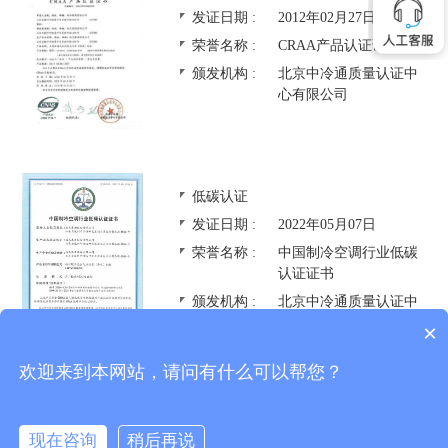
发证日期 :
2012年02月27日
荣誉名称 :
CRAA产品认证证书
颁发机构 :
北京中冷通质量认证中
心有限公司
低碳认证
发证日期 :
2022年05月07日
荣誉名称 :
中国制冷空调行业低碳
认证证书
颁发机构 :
北京中冷通质量认证中
心有限公司
×
欢迎来到本网站，请问有什么可以帮您？
节能产品认证
现在咨询
稍后再说
联系我们
预约购买