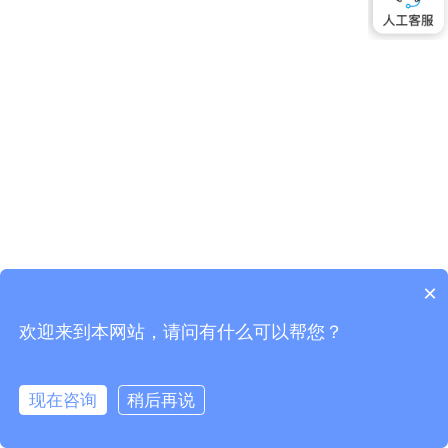
×
欢迎来到本网站，请问有什么可以帮您？
现在咨询
稍后再说
联系我们
预约购买
在线咨询
拨打电话