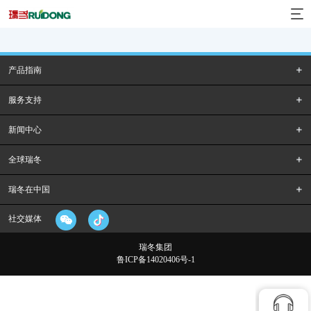
产品指南
服务支持
新闻中心
全球瑞冬
瑞冬在中国
社交媒体
瑞冬集团
鲁ICP备14020406号-1